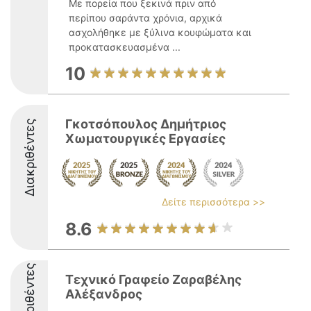
Με πορεία που ξεκινά πριν από
περίπου σαράντα χρόνια, αρχικά
ασχολήθηκε με ξύλινα κουφώματα και
προκατασκευασμένα ...
10
Γκοτσόπουλος Δημήτριος
Διακριθέντες
Χωματουργικές Εργασίες
Δείτε περισσότερα >>
8.6
Διακριθέντες
Τεχνικό Γραφείο Ζαραβέλης
Αλέξανδρος