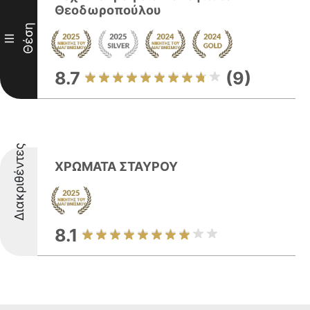
Θεοδωροπούλου
Θέση
III
8.7
(9)
Διακριθέντες
ΧΡΩΜΑΤΑ ΣΤΑΥΡΟΥ
8.1