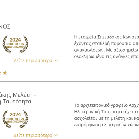
ΙΝΟΣ
Η εταιρεία Σπιταδάκης Κωνστα
έχοντας σταθερή παρουσία από
ανακαινίσεων. Με αξιοσημείωτη
ολοκληρωμένα τις ανάγκες επαγ
Δείτε περισσότερα >>
άκης Μελέτη -
ή Ταυτότητα
Το αρχιτεκτονικό γραφείο Αρχι
Ηλεκτρονική Ταυτότητα έχει τη
ασχολείται με τη μελέτη και κ
διαμόρφωση εξωτερικών χώρων.
Δείτε περισσότερα >>