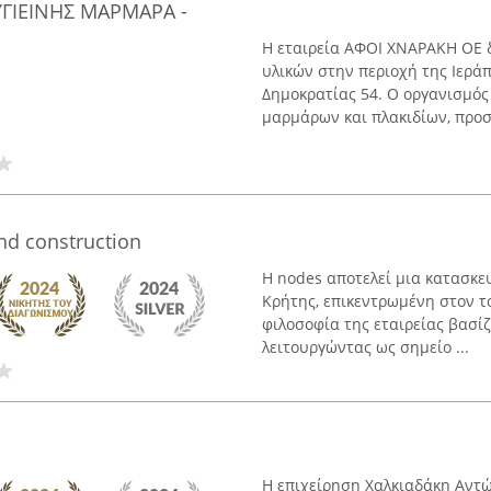
ΥΓΙΕΙΝΗΣ ΜΑΡΜΑΡΑ -
Η εταιρεία ΑΦΟΙ ΧΝΑΡΑΚΗ ΟΕ 
υλικών στην περιοχή της Ιεράπ
Δημοκρατίας 54. Ο οργανισμός 
μαρμάρων και πλακιδίων, προσ
nd construction
Η nodes αποτελεί μια κατασκευ
Κρήτης, επικεντρωμένη στον τ
φιλοσοφία της εταιρείας βασί
λειτουργώντας ως σημείο ...
Η επιχείρηση Χαλκιαδάκη Αντώ