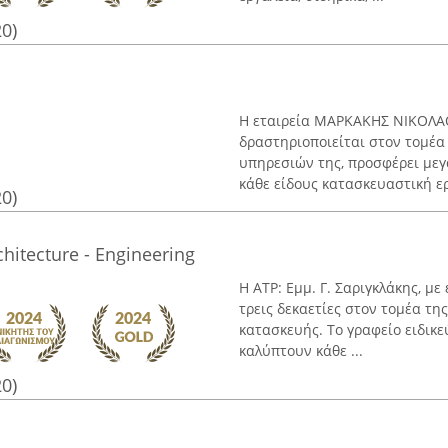
20)
Η εταιρεία ΜΑΡΚΑΚΗΣ ΝΙΚΟΛΑΟ
δραστηριοποιείται στον τομέα
υπηρεσιών της, προσφέρει μεγά
κάθε είδους κατασκευαστική εργ
20)
chitecture - Engineering
Η ΑΤΡ: Εμμ. Γ. Σαριγκλάκης, μ
τρεις δεκαετίες στον τομέα τη
κατασκευής. Το γραφείο ειδι
καλύπτουν κάθε ...
20)