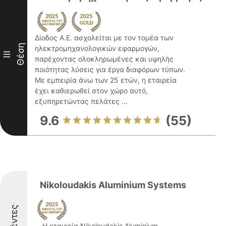
Δίοδος Α.Ε. ασχολείται με τον τομέα των
Θέση
ηλεκτρομηχανολογικών εφαρμογών,
III
παρέχοντας ολοκληρωμένες και υψηλής
ποιότητας λύσεις για έργα διαφόρων τύπων.
Με εμπειρία άνω των 25 ετών, η εταιρεία
έχει καθιερωθεί στον χώρο αυτό,
εξυπηρετώντας πελάτες ...
9.6
(55)
Nikoloudakis Aluminium Systems
Η εταιρεία Nikoloudakis Aluminium