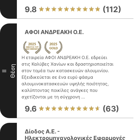
9.8
(112)
ΑΦΟΙ ΑΝΔΡΕΑΚΗ Ο.Ε.
Η εταιρεία ΑΦΟΙ ΑΝΔΡΕΑΚΗ Ο.Ε. εδρεύει
στις Καλύβες Χανίων και δραστηριοποιείται
Θέση
στον τομέα των κατασκευών αλουμινίου.
II
Εξειδικεύεται σε ένα ευρύ φάσμα
αλουμινοκατασκευών υψηλής ποιότητας,
καλύπτοντας ποικίλες ανάγκες που
σχετίζονται με τη σύγχρονη ...
9.6
(63)
Δίοδος Α.Ε. -
Ηλεκτρομηχανολογικές Εφαρμογές