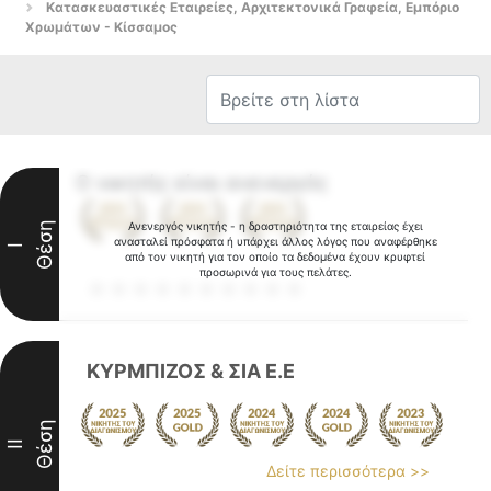
Κατασκευαστικές Εταιρείες, Αρχιτεκτονικά Γραφεία, Εμπόριο
Χρωμάτων - Κίσσαμος
Ο νικητής είναι ανενεργός
Θέση
Ανενεργός νικητής - η δραστηριότητα της εταιρείας έχει
ανασταλεί πρόσφατα ή υπάρχει άλλος λόγος που αναφέρθηκε
I
από τον νικητή για τον οποίο τα δεδομένα έχουν κρυφτεί
προσωρινά για τους πελάτες.
ΚΥΡΜΠΙΖΟΣ & ΣΙΑ Ε.Ε
Θέση
II
Δείτε περισσότερα >>