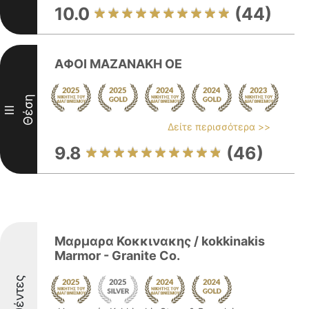
10.0
(44)
ΑΦΟΙ ΜΑΖΑΝΑΚΗ ΟΕ
Θέση
III
Δείτε περισσότερα >>
9.8
(46)
Μαρμαρα Κοκκινακης / kokkinakis
Marmor - Granite Co.