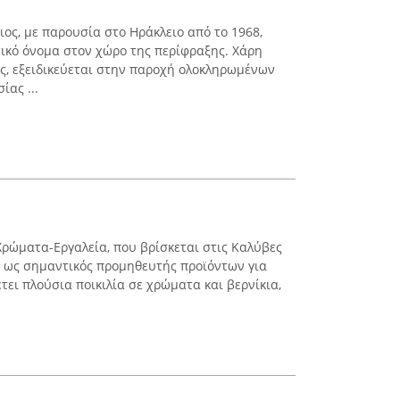
ος, με παρουσία στο Ηράκλειο από το 1968,
τικό όνομα στον χώρο της περίφραξης. Χάρη
ς, εξειδικεύεται στην παροχή ολοκληρωμένων
ας ...
ρώματα-Εργαλεία, που βρίσκεται στις Καλύβες
ί ως σημαντικός προμηθευτής προϊόντων για
έτει πλούσια ποικιλία σε χρώματα και βερνίκια,