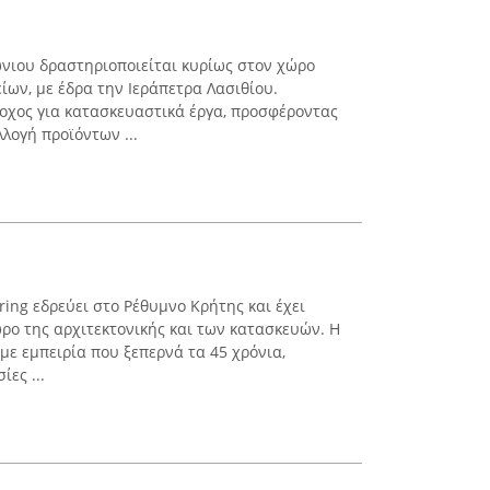
νιου δραστηριοποιείται κυρίως στον χώρο
ίων, με έδρα την Ιεράπετρα Λασιθίου.
ροχος για κατασκευαστικά έργα, προσφέροντας
λογή προϊόντων ...
ing εδρεύει στο Ρέθυμνο Κρήτης και έχει
ο της αρχιτεκτονικής και των κατασκευών. Η
 με εμπειρία που ξεπερνά τα 45 χρόνια,
ες ...