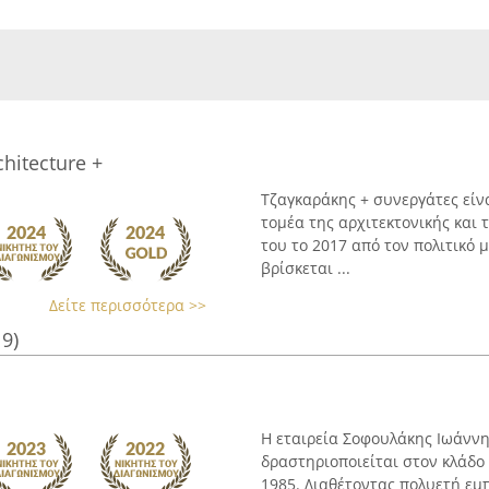
chitecture +
Τζαγκαράκης + συνεργάτες είν
τομέα της αρχιτεκτονικής και 
του το 2017 από τον πολιτικό
βρίσκεται ...
Δείτε περισσότερα >>
19)
Η εταιρεία Σοφουλάκης Ιωάννη
δραστηριοποιείται στον κλάδο
1985. Διαθέτοντας πολυετή εμ