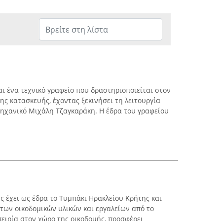
αι ένα τεχνικό γραφείο που δραστηριοποιείται στον
της κατασκευής, έχοντας ξεκινήσει τη λειτουργία
 μηχανικό Μιχάλη Τζαγκαράκη. Η έδρα του γραφείου
ς έχει ως έδρα το Τυμπάκι Ηρακλείου Κρήτης και
 των οικοδομικών υλικών και εργαλείων από το
πειρία στον χώρο της οικοδομής, προσφέρει