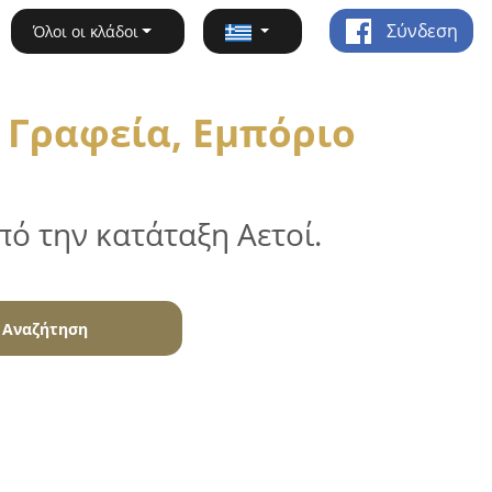
Σύνδεση
Όλοι οι κλάδοι
 Γραφεία, Εμπόριο
ό την κατάταξη Αετοί.
Αναζήτηση