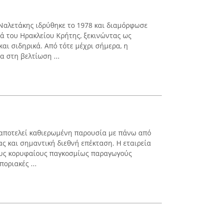
Ναλετάκης ιδρύθηκε το 1978 και διαμόρφωσε
ά του Ηρακλείου Κρήτης, ξεκινώντας ως
αι σιδηρικά. Από τότε μέχρι σήμερα, η
α στη βελτίωση ...
 αποτελεί καθιερωμένη παρουσία με πάνω από
ς και σημαντική διεθνή επέκταση. Η εταιρεία
ους κορυφαίους παγκοσμίως παραγωγούς
οριακές ...