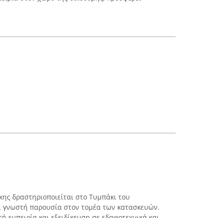
ης δραστηριοποιείται στο Τυμπάκι του
ί γνωστή παρουσία στον τομέα των κατασκευών.
τή εμπειρία και εξειδίκευση σε εδαφοτεχνικά και