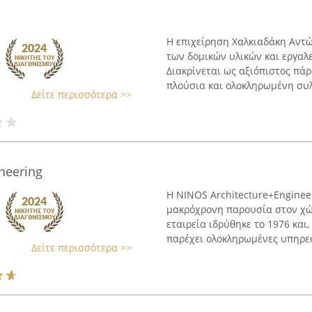
Η επιχείρηση Χαλκιαδάκη Αντώ
των δομικών υλικών και εργαλε
Διακρίνεται ως αξιόπιστος πά
πλούσια και ολοκληρωμένη συλ
Δείτε περισσότερα >>
neering
Η NINOS Architecture+Engineer
μακρόχρονη παρουσία στον χώρ
εταιρεία ιδρύθηκε το 1976 και,
παρέχει ολοκληρωμένες υπηρεσί
Δείτε περισσότερα >>