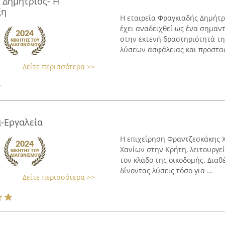
 Δημήτριος- Η
ξη
Η εταιρεία Φραγκιαδής Δημήτρι
έχει αναδειχθεί ως ένα σημαν
στην εκτενή δραστηριότητά τη
λύσεων ασφάλειας και προστασί
Δείτε περισσότερα >>
-Εργαλεία
Η επιχείρηση Φραντζεσκάκης Χ
Χανίων στην Κρήτη, λειτουργε
τον κλάδο της οικοδομής. Διαθ
δίνοντας λύσεις τόσο για ...
Δείτε περισσότερα >>