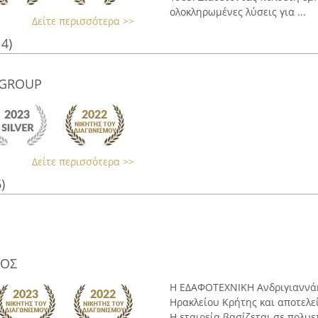
ολοκληρωμένες λύσεις για ...
Δείτε περισσότερα >>
14)
n GROUP
Δείτε περισσότερα >>
)
ΙΟΣ
Η ΕΔΑΦΟΤΕΧΝΙΚΗ Ανδριγιαννάκ
Ηρακλείου Κρήτης και αποτελε
Η εταιρεία βασίζεται σε πολυε