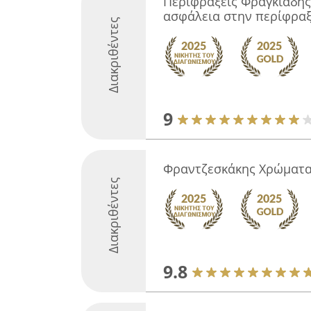
Περιφράξεις Φραγκιάδης
ασφάλεια στην περίφρα
Διακριθέντες
9
Φραντζεσκάκης Χρώματα
Διακριθέντες
9.8