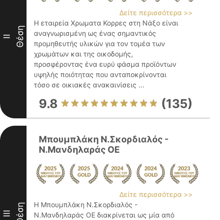
Δείτε περισσότερα >>
Η εταιρεία Χρωματα Κορρες στη Νάξο είναι
Θέση
αναγνωρισμένη ως ένας σημαντικός
II
προμηθευτής υλικών για τον τομέα των
χρωμάτων και της οικοδομής,
προσφέροντας ένα ευρύ φάσμα προϊόντων
υψηλής ποιότητας που ανταποκρίνονται
τόσο σε οικιακές ανακαινίσεις ...
9.8
(135)
Μπουμπλάκη Ν.Σκορδιαλός -
Ν.Μανδηλαράς ΟΕ
Δείτε περισσότερα >>
Η Μπουμπλάκη Ν.Σκορδιαλός -
Θέση
III
Ν.Μανδηλαράς ΟΕ διακρίνεται ως μία από