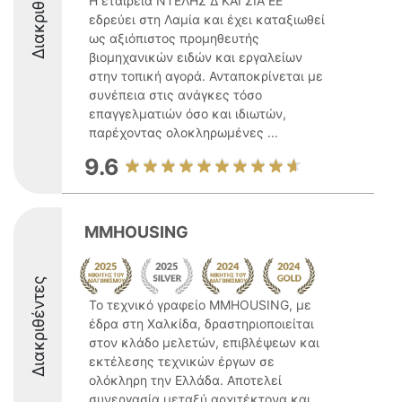
Διακριθέντες
Η εταιρεία ΝΤΕΛΗΣ Δ ΚΑΙ ΣΙΑ ΕΕ
εδρεύει στη Λαμία και έχει καταξιωθεί
ως αξιόπιστος προμηθευτής
βιομηχανικών ειδών και εργαλείων
στην τοπική αγορά. Ανταποκρίνεται με
συνέπεια στις ανάγκες τόσο
επαγγελματιών όσο και ιδιωτών,
παρέχοντας ολοκληρωμένες ...
9.6
MMHOUSING
Διακριθέντες
Το τεχνικό γραφείο MMHOUSING, με
έδρα στη Χαλκίδα, δραστηριοποιείται
στον κλάδο μελετών, επιβλέψεων και
εκτέλεσης τεχνικών έργων σε
ολόκληρη την Ελλάδα. Αποτελεί
συνεργασία μεταξύ αρχιτέκτονα και