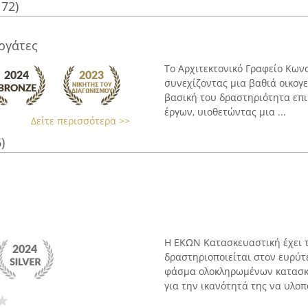
172)
ργάτες
Το Αρχιτεκτονικό Γραφείο Κων
συνεχίζοντας μια βαθιά οικογ
βασική του δραστηριότητα επι
έργων, υιοθετώντας μια ...
Δείτε περισσότερα >>
)
Η ΕΚΩΝ Κατασκευαστική έχει τ
δραστηριοποιείται στον ευρύτ
φάσμα ολοκληρωμένων κατασκε
για την ικανότητά της να υλοποι