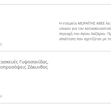
Η εταιρεία ΜΩΡΑΪΤΗΣ ΑΒΕΕ λει
υλικών για τον κατασκευαστικό
περιοχή του Αγίου Λαζάρου. Π
απαίτηση που σχετίζεται με την
ασκευές Γυψοσανίδας,
μοπροσόψεις Ζάκυνθος