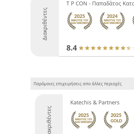
Τ P CON - Παπαδάτος Κατ
Διακριθέντες
8.4
Παρόμοιες επιχειρήσεις απο άλλες περιοχές
Katechis & Partners
Διακριθέντες