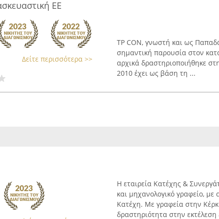
ασκευαστική ΕΕ
TP CON, γνωστή και ως Παπαδά
σημαντική παρουσία στον κατα
Δείτε περισσότερα >>
αρχικά δραστηριοποιήθηκε στη
2010 έχει ως βάση τη ...
Η εταιρεία Κατέχης & Συνεργά
και μηχανολογικό γραφείο, με 
Κατέχη. Με γραφεία στην Κέρκ
δραστηριότητα στην εκτέλεση έ