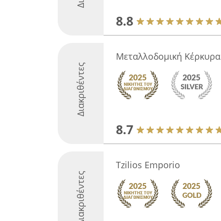
8.8
Μεταλλοδομική Κέρκυρα
Διακριθέντες
8.7
Tzilios Emporio
Διακριθέντες