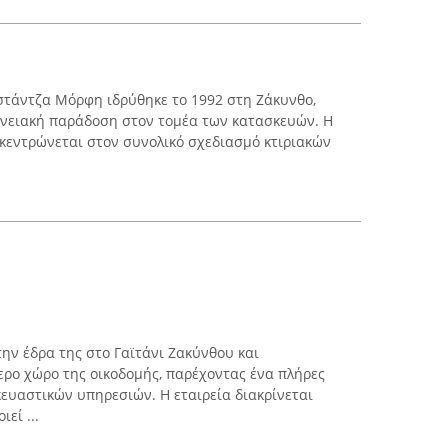
στάντζα Μόρφη ιδρύθηκε το 1992 στη Ζάκυνθο,
ενειακή παράδοση στον τομέα των κατασκευών. Η
κεντρώνεται στον συνολικό σχεδιασμό κτιριακών
ην έδρα της στο Γαϊτάνι Ζακύνθου και
ερο χώρο της οικοδομής, παρέχοντας ένα πλήρες
υαστικών υπηρεσιών. Η εταιρεία διακρίνεται
εί ...