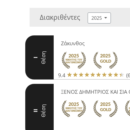
Διακριθέντες
2025
Ζάκυνθος
Θέση
I
9.4
(
ΞΕΝΟΣ ΔΗΜΗΤΡΙΟΣ ΚΑΙ ΣΙΑ 
Θέση
II