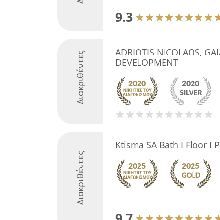
9.3
ADRIOTIS NICOLAOS, GA
Διακριθέντες
DEVELOPMENT
Ktisma SA Bath I Floor I 
Διακριθέντες
9.7