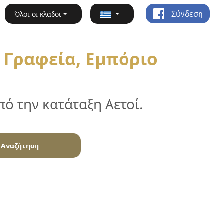
Σύνδεση
Όλοι οι κλάδοι
 Γραφεία, Εμπόριο
ό την κατάταξη Αετοί.
Αναζήτηση