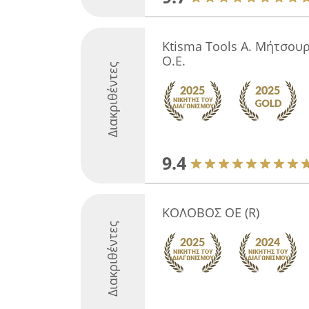
Ktisma Tools Α. Μήτσουρ
Ο.Ε.
Διακριθέντες
9.4
ΚΟΛΟΒΟΣ ΟΕ (R)️
Διακριθέντες