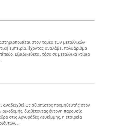
στηριοποιείται στον τομέα των μεταλλικών
τική εμπειρία, έχοντας αναλάβει πολυάριθμα
πίπεδο. Εξειδικεύεται τόσο σε μεταλλικά κτίρια
.
ει αναδειχθεί ως αξιόπιστος προμηθευτής στον
ν οικοδομής, διαθέτοντας έντονη παρουσία
δρα στις Αργυράδες Λευκίμμης, η εταιρεία
όντων, ...