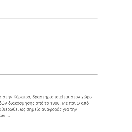
ρα στην Κέρκυρα, δραστηριοποιείται στον χώρο
ιδών διακόσμησης από το 1988. Με πάνω από
καθιερωθεί ως σημείο αναφοράς για την
ν ...