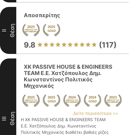
Αποσπερίτης
Θέση
II
9.8
(117)
XK PASSIVE HOUSE & ENGINEERS
TEAM E.E. Χατζόπουλος Δημ.
Κωνσταντίνος Πολιτικός
Μηχανικός
Δείτε περισσότερα >>
Θέση
III
Η XK PASSIVE HOUSE & ENGINEERS TEAM
E.E. Χατζόπουλος Δημ. Κωνσταντίνος
Πολιτικός Μηχανικός διαθέτει βαθιές ρίζες