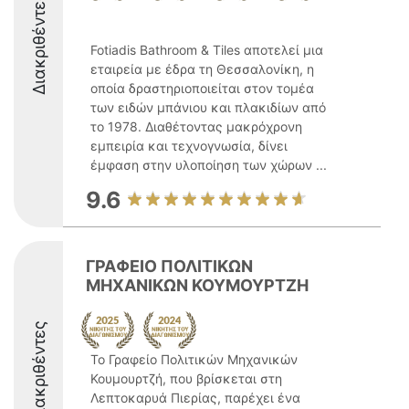
Διακριθέντες
Fotiadis Bathroom & Tiles αποτελεί μια
εταιρεία με έδρα τη Θεσσαλονίκη, η
οποία δραστηριοποιείται στον τομέα
των ειδών μπάνιου και πλακιδίων από
το 1978. Διαθέτοντας μακρόχρονη
εμπειρία και τεχνογνωσία, δίνει
έμφαση στην υλοποίηση των χώρων ...
9.6
ΓΡΑΦΕΙΟ ΠΟΛΙΤΙΚΩΝ
ΜΗΧΑΝΙΚΩΝ ΚΟΥΜΟΥΡΤΖΗ
Διακριθέντες
Το Γραφείο Πολιτικών Μηχανικών
Κουμουρτζή, που βρίσκεται στη
Λεπτοκαρυά Πιερίας, παρέχει ένα