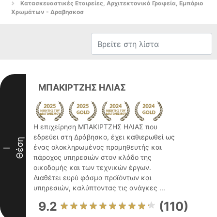
Κατασκευαστικές Εταιρείες, Αρχιτεκτονικά Γραφεία, Εμπόριο
Χρωμάτων - Δραβησκοσ
ΜΠΑΚΙΡΤΖΗΣ ΗΛΙΑΣ
Η επιχείρηση ΜΠΑΚΙΡΤΖΗΣ ΗΛΙΑΣ που
εδρεύει στη Δράβησκο, έχει καθιερωθεί ως
Θέση
ένας ολοκληρωμένος προμηθευτής και
I
πάροχος υπηρεσιών στον κλάδο της
οικοδομής και των τεχνικών έργων.
Διαθέτει ευρύ φάσμα προϊόντων και
υπηρεσιών, καλύπτοντας τις ανάγκες ...
9.2
(110)