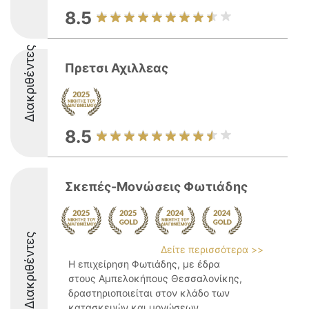
8.5
Διακριθέντες
Πρετσι Αχιλλεας
8.5
Σκεπές-Μονώσεις Φωτιάδης
Διακριθέντες
Δείτε περισσότερα >>
Η επιχείρηση Φωτιάδης, με έδρα
στους Αμπελοκήπους Θεσσαλονίκης,
δραστηριοποιείται στον κλάδο των
κατασκευών και μονώσεων,