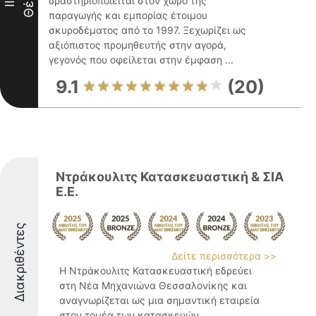
Θέση
δραστηριοποιείται στον χώρο της
III
παραγωγής και εμπορίας έτοιμου
σκυροδέματος από το 1997. Ξεχωρίζει ως
αξιόπιστος προμηθευτής στην αγορά,
γεγονός που οφείλεται στην έμφαση ...
9.1
(20)
Ντράκουλιτς Κατασκευαστική & ΣΙΑ
Ε.Ε.
Διακριθέντες
Δείτε περισσότερα >>
Η Ντράκουλιτς Κατασκευαστική εδρεύει
στη Νέα Μηχανιώνα Θεσσαλονίκης και
αναγνωρίζεται ως μια σημαντική εταιρεία
στον τομέα των κατασκευών,