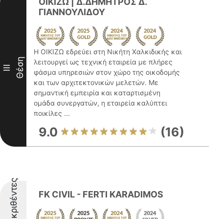
ΟΙΚΙΖΩ | Δ.ΔΗΜΗΤΡΟΣ Δ.
ΓΙΑΝΝΟΥΛΙΔΟΥ
Η ΟΙΚΙΖΩ εδρεύει στη Νικήτη Χαλκιδικής και
Θέση
λειτουργεί ως τεχνική εταιρεία με πλήρες
III
φάσμα υπηρεσιών στον χώρο της οικοδομής
και των αρχιτεκτονικών μελετών. Με
σημαντική εμπειρία και καταρτισμένη
ομάδα συνεργατών, η εταιρεία καλύπτει
ποικίλες ...
9.0
(16)
Διακριθέντες
FK CIVIL - FERTI KARADIMOS