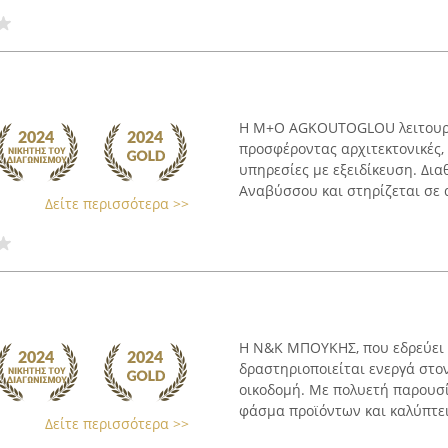
Η M+O AGKOUTOGLOU λειτουργε
προσφέροντας αρχιτεκτονικές,
υπηρεσίες με εξειδίκευση. Δια
Αναβύσσου και στηρίζεται σε α
Δείτε περισσότερα >>
Η Ν&Κ ΜΠΟΥΚΗΣ, που εδρεύει
δραστηριοποιείται ενεργά στο
οικοδομή. Με πολυετή παρουσί
φάσμα προϊόντων και καλύπτει 
Δείτε περισσότερα >>