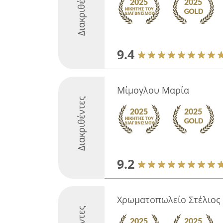
Διακριθέντες
9.4
Μίμογλου Μαρία
Διακριθέντες
9.2
Χρωματοπωλείο Στέλιος 