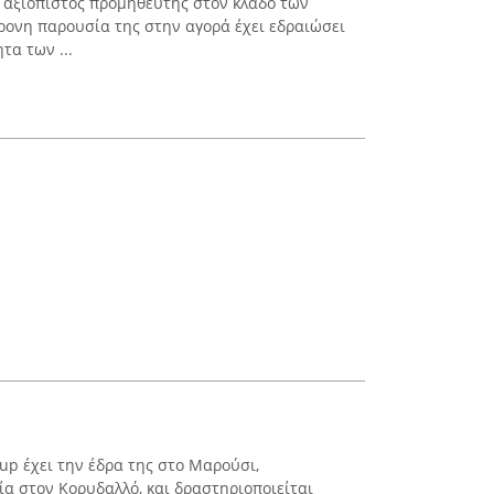
ς αξιόπιστος προμηθευτής στον κλάδο των
ρονη παρουσία της στην αγορά έχει εδραιώσει
τα των ...
oup έχει την έδρα της στο Μαρούσι,
α στον Κορυδαλλό, και δραστηριοποιείται