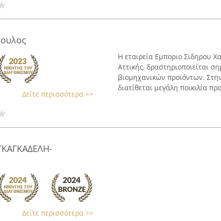
πουλος
Η εταιρεία Εμποριο Σιδηρου Χ
Αττικής, δραστηριοποιείται σ
βιομηχανικών προϊόντων. Στη
διατίθεται μεγάλη ποικιλία προ
Δείτε περισσότερα >>
ΓΚΑΓΚΑΔΕΛΗ-
Δείτε περισσότερα >>