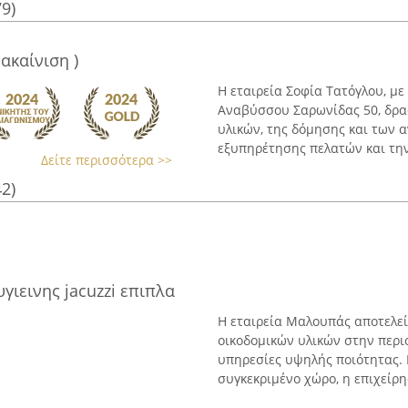
79)
ακαίνιση )
Η εταιρεία Σοφία Τατόγλου, μ
Αναβύσσου Σαρωνίδας 50, δρα
υλικών, της δόμησης και των 
εξυπηρέτησης πελατών και την 
Δείτε περισσότερα >>
42)
γιεινης jacuzzi επιπλα
Η εταιρεία Μαλουπάς αποτελε
οικοδομικών υλικών στην περι
υπηρεσίες υψηλής ποιότητας. 
συγκεκριμένο χώρο, η επιχείρησ