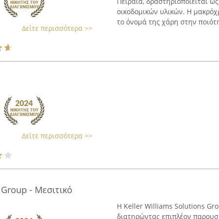
Πειραιά, δραστηριοποιείται ω
οικοδομικών υλικών. Η μακρόχ
το όνομά της χάρη στην ποιότη
Δείτε περισσότερα >>
Δείτε περισσότερα >>
s Group - Μεσιτικό
Η Keller Williams Solutions Gr
διατηρώντας επιπλέον παρουσί