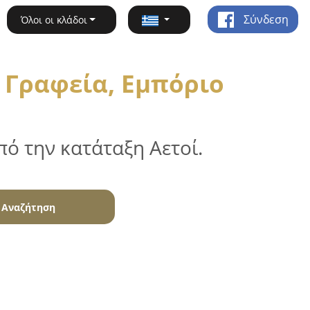
Σύνδεση
Όλοι οι κλάδοι
 Γραφεία, Εμπόριο
ό την κατάταξη Αετοί.
Αναζήτηση