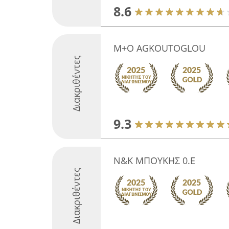
8.6
M+O AGKOUTOGLOU
Διακριθέντες
9.3
Ν&Κ ΜΠΟΥΚΗΣ 0.Ε
Διακριθέντες