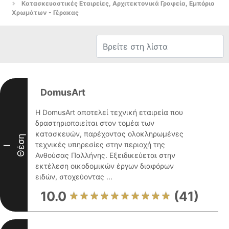
Κατασκευαστικές Εταιρείες, Αρχιτεκτονικά Γραφεία, Εμπόριο
Χρωμάτων - Γέρακας
DomusArt
Η DomusArt αποτελεί τεχνική εταιρεία που
δραστηριοποιείται στον τομέα των
κατασκευών, παρέχοντας ολοκληρωμένες
Θέση
τεχνικές υπηρεσίες στην περιοχή της
I
Ανθούσας Παλλήνης. Εξειδικεύεται στην
εκτέλεση οικοδομικών έργων διαφόρων
ειδών, στοχεύοντας ...
10.0
(41)