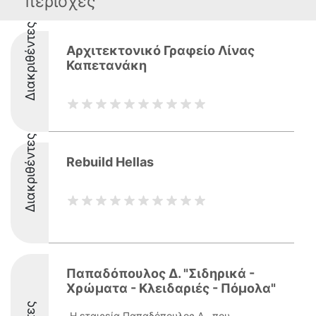
περιοχές
Διακριθέντες
Αρχιτεκτονικό Γραφείο Λίνας
Καπετανάκη
Διακριθέντες
Rebuild Hellas
Παπαδόπουλος Δ. "Σιδηρικά -
Χρώματα - Κλειδαριές - Πόμολα"
Η εταιρεία Παπαδόπουλος Δ., που