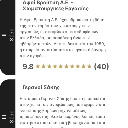
Αφοί Βρούτση Α.Ε. -
Χωματουργικές Εργασίες
Η Αφοί Βρούτση Α.Ε. έχει εδραιώσει τη θέση
της στον τομέα των χωματουργικών
Θέση
εργασιών, εκσκαφών και κατεδαφίσεων
II
στην Ελλάδα, με παράδοση άνω των
εβδομήντα ετών. Από τη δεκαετία του 1950,
η εταιρεία αναπτύσσεται ως ηγετική δύναμη
στην αγορά, ...
9.8
(40)
Γερανοί Σάκης
Η εταιρεία Γερανοί Σάκης δραστηριοποιείται
στον χώρο των ανυψώσεων, μεταφορών και
ενοικίασης βαρέων μηχανημάτων,
Θέση
προσφέροντας ολοκληρωμένες λύσεις τόσο
III
για την κατασκευαστική βιομηχανία όσο και