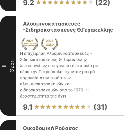
9.2
(22)
Αλουμινοκατασκευες
-Σιδηροκατασκευες Θ.Γερακελλης
Η επιχείρηση Αλουμινοκατασκευές -
Σιδηροκατασκευές Θ. Γερακελλης
Θέση
λειτουργεί ως οικογενειακή εταιρεία με
II
έδρα την Πετρούπολη, έχοντας μακρά
παρουσία στον τομέα των
αλουμινοκατασκευών και
σιδηροκατασκευών από το 1970. Η
δραστηριότητά της έχει ...
9.1
(31)
Οικοδομική Ρούσσος