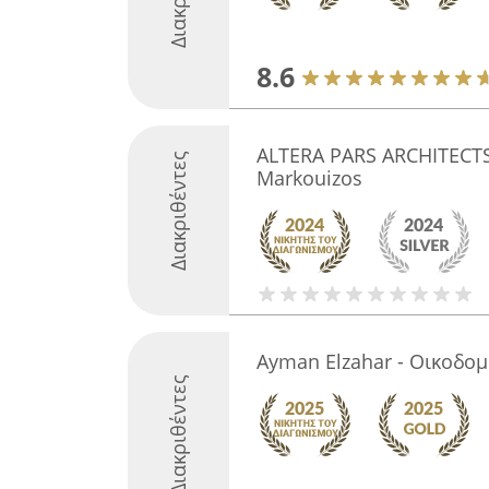
8.6
ALTERA PARS ARCHITECTS •
Διακριθέντες
Markouizos
Ayman Elzahar - Οικοδομ
Διακριθέντες