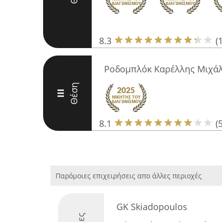
8.3
(
Ροδομπλόκ Καρέλλης Μιχά
Θέση
III
8.1
(5
Παρόμοιες επιχειρήσεις απο άλλες περιοχές
GK Skiadopoulos