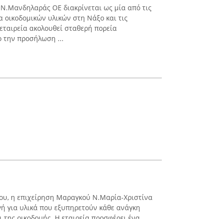
Ν.Μανδηλαράς ΟΕ διακρίνεται ως μία από τις
α οικοδομικών υλικών στη Νάξο και τις
 εταιρεία ακολουθεί σταθερή πορεία
ο την προσήλωση ...
ου, η επιχείρηση Μαραγκού Ν.Μαρία-Χριστίνα
γή για υλικά που εξυπηρετούν κάθε ανάγκη
 της οικοδομής. Η εταιρεία προσφέρει ένα