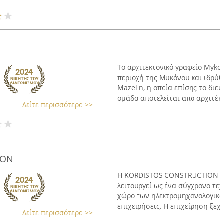
Το αρχιτεκτονικό γραφείο Myk
περιοχή της Μυκόνου και ιδρύ
Mazelin, η οποία επίσης το διε
ομάδα αποτελείται από αρχιτέκτ
Δείτε περισσότερα >>
ION
Η KORDISTOS CONSTRUCTION έ
λειτουργεί ως ένα σύγχρονο τε
χώρο των ηλεκτρομηχανολογικώ
επιχειρήσεις. Η επιχείρηση ξεχω
Δείτε περισσότερα >>