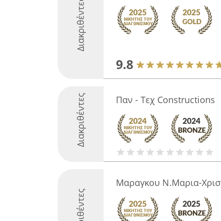
Διακριθέντες
9.8
Διακριθέντες
Παν - Τεχ Constructions
Μαραγκου Ν.Μαρια-Χρισ
Διακριθέντες