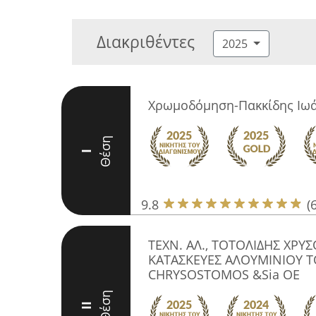
Διακριθέντες
2025
Χρωμοδόμηση-Πακκίδης Ιω
Θέση
I
9.8
(
ΤΕΧΝ. ΑΛ., ΤΟΤΟΛΙΔΗΣ ΧΡΥΣ
ΚΑΤΑΣΚΕΥΕΣ ΑΛΟΥΜΙΝΙΟΥ T
CHRYSOSTOMOS &Sia OE
Θέση
II