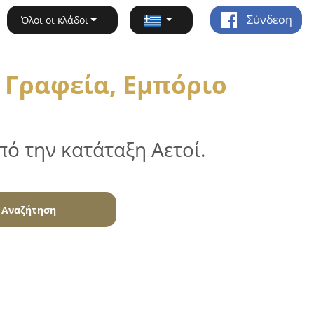
Σύνδεση
Όλοι οι κλάδοι
 Γραφεία, Εμπόριο
ό την κατάταξη Αετοί.
Αναζήτηση