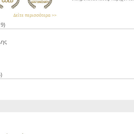
Δείτε περισσότερα >>
19)
λης
)