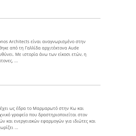
onos Architects είναι αναγνωρισμένο στην
θηκε από τη Γαλλίδα αρχιτέκτονα Aude
υθύνει. Με ιστορία άνω των είκοσι ετών, η
ονες, ...
χει ως έδρα το Μαρμαρωτό στην Κω και
χνικό γραφείο που δραστηριοποιείται στον
ν και ενεργειακών εφαρμογών για ιδιώτες και
ρίζει ...