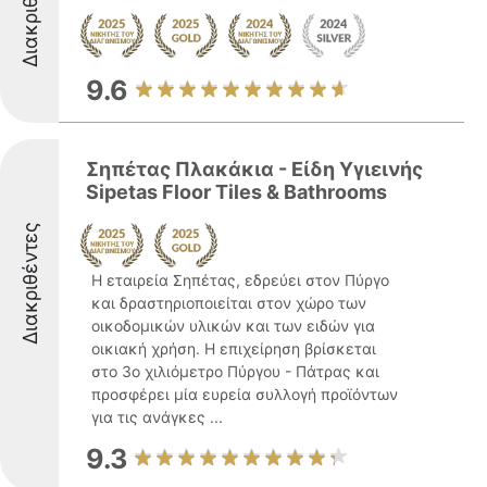
Διακριθέντες
9.6
Σηπέτας Πλακάκια - Είδη Υγιεινής
Sipetas Floor Tiles & Bathrooms
Διακριθέντες
Η εταιρεία Σηπέτας, εδρεύει στον Πύργο
και δραστηριοποιείται στον χώρο των
οικοδομικών υλικών και των ειδών για
οικιακή χρήση. Η επιχείρηση βρίσκεται
στο 3ο χιλιόμετρο Πύργου - Πάτρας και
προσφέρει μία ευρεία συλλογή προϊόντων
για τις ανάγκες ...
9.3