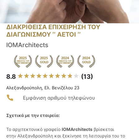
ΔΙΑΚΡΙΘΕΙΣΑ ΕΠΙΧΕΙΡΗΣΗ ΤΟΥ
ΔΙΑΓΩΝΙΣΜΟΥ ‘’ ΑΕΤΟΙ ‘’
IOMArchitects
8.8
(13)
Αλεξανδρούπολη, Ελ. Βενιζέλου 23
Εμφάνιση αριθμού τηλεφώνου
Σχετικά με την εταιρεία:
Το αρχιτεκτονικό γραφείο
IOMArchitects
βρίσκεται
στην Αλεξανδρούπολη και ξεκίνησε τη λειτουργία του το