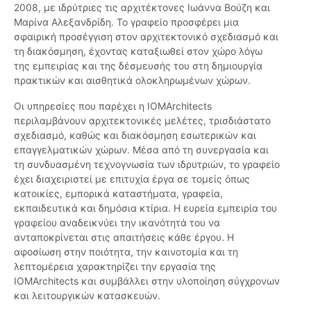
2008, με ιδρύτριες τις αρχιτέκτονες Ιωάννα Βούζη και
Μαρίνα Αλεξανδρίδη. Το γραφείο προσφέρει μια
σφαιρική προσέγγιση στον αρχιτεκτονικό σχεδιασμό και
τη διακόσμηση, έχοντας καταξιωθεί στον χώρο λόγω
της εμπειρίας και της δέσμευσής του στη δημιουργία
πρακτικών και αισθητικά ολοκληρωμένων χώρων.
Οι υπηρεσίες που παρέχει η IOMArchitects
περιλαμβάνουν αρχιτεκτονικές μελέτες, τρισδιάστατο
σχεδιασμό, καθώς και διακόσμηση εσωτερικών και
επαγγελματικών χώρων. Μέσα από τη συνεργασία και
τη συνδυασμένη τεχνογνωσία των ιδρυτριών, το γραφείο
έχει διαχειριστεί με επιτυχία έργα σε τομείς όπως
κατοικίες, εμπορικά καταστήματα, γραφεία,
εκπαιδευτικά και δημόσια κτίρια. Η ευρεία εμπειρία του
γραφείου αναδεικνύει την ικανότητά του να
ανταποκρίνεται στις απαιτήσεις κάθε έργου. Η
αφοσίωση στην ποιότητα, την καινοτομία και τη
λεπτομέρεια χαρακτηρίζει την εργασία της
IOMArchitects και συμβάλλει στην υλοποίηση σύγχρονων
και λειτουργικών κατασκευών.