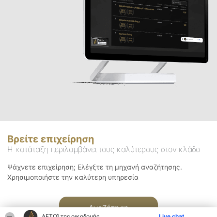
Βρείτε επιχείρηση
Η κατάταξη περιλαμβάνει τους καλύτερους στον κλάδο
Ψάχνετε επιχείρηση; Ελέγξτε τη μηχανή αναζήτησης.
Χρησιμοποιήστε την καλύτερη υπηρεσία
Αναζήτηση
ΑΕΤΟΊ της οικοδομής
Live chat