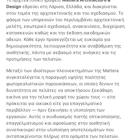
Design
εδρεύει στη Λάρισα, Ελλάδα, και διακρίνεται
στον τομέα της αρχιτεκτονικής και του σχεδιασμού. Το
φάσμα των υπηρεσιών του περιλαμβάνει αρχιτεκτονική
μελέτη, εσωτερικό σχεδιασμό, ανακαινίσεις, διαχείριση
κατασκευών καθώς και την έκδοση οικοδομικών
αδειών. Κάθε έργο προσεγγίζεται ως ευκαιρία για
δημιουργικότητα, λειτουργικότητα και αναβάθμιση της
αισθητικής, πάντα με σεβασμό στις ανάγκες και τις
προτιμήσεις των πελατών.
Μεταξύ των ιδιαίτερων πλεονεκτημάτων της Mattera
συγκαταλέγεται η παραγωγή υψηλής ποιότητας
φωτορεαλιστικών παρουσιάσεων, οι οποίες δίνουν τη
δυνατότητα σε πελάτες να αποκτήσουν ξεκάθαρη
εικόνα για την τελική μορφή του χώρου τους — είτε
πρόκειται για οικιακό είτε για επαγγελματικό
περιβάλλον — πριν ξεκινήσει η υλοποίηση των
εργασιών. Αυτός ο συνδυασμός πιστής οπτικοποίησης,
επαγγελματισμού και αφοσίωσης στην αισθητική
συνεπικουρεί στην υλοποίηση αποτελεσμάτων που
ανταποκρίνονται πλήρως στα οράματα των πελατών.