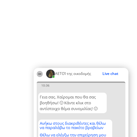
ΑΕΤΟΊ της οικοδομής
Live chat
10:36
Γεια σας. Χαίρομαι που θα σας
βοηθήσω! 🙂 Κάντε κλικ στο
αντίστοιχο θέμα συνομιλίας! 🙂
Ανήκω στους διακριθέντες και θέλω
να παραλάβω το πακέτο βραβείων
Θέλω να ελέγξω την επιχείρηση μου