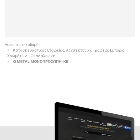
Αετοί της οικοδομής
Κατασκευαστικές Εταιρείες, Αρχιτεκτονικά Γραφεία, Εμπόριο
Χρωμάτων - Θεσσαλονίκη
Q METAL ΜΟΝΟΠΡΟΣΩΠΗ ΙΚΕ