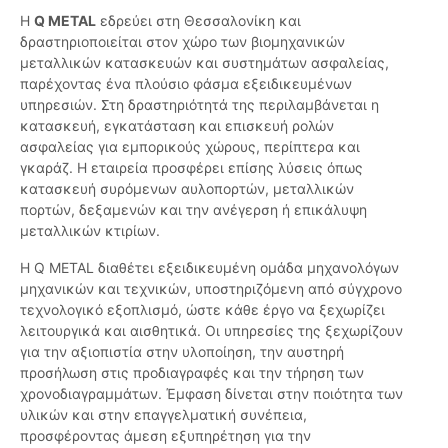
Η
Q METAL
εδρεύει στη Θεσσαλονίκη και
δραστηριοποιείται στον χώρο των βιομηχανικών
μεταλλικών κατασκευών και συστημάτων ασφαλείας,
παρέχοντας ένα πλούσιο φάσμα εξειδικευμένων
υπηρεσιών. Στη δραστηριότητά της περιλαμβάνεται η
κατασκευή, εγκατάσταση και επισκευή ρολών
ασφαλείας για εμπορικούς χώρους, περίπτερα και
γκαράζ. Η εταιρεία προσφέρει επίσης λύσεις όπως
κατασκευή συρόμενων αυλοπορτών, μεταλλικών
πορτών, δεξαμενών και την ανέγερση ή επικάλυψη
μεταλλικών κτιρίων.
Η Q METAL διαθέτει εξειδικευμένη ομάδα μηχανολόγων
μηχανικών και τεχνικών, υποστηριζόμενη από σύγχρονο
τεχνολογικό εξοπλισμό, ώστε κάθε έργο να ξεχωρίζει
λειτουργικά και αισθητικά. Οι υπηρεσίες της ξεχωρίζουν
για την αξιοπιστία στην υλοποίηση, την αυστηρή
προσήλωση στις προδιαγραφές και την τήρηση των
χρονοδιαγραμμάτων. Έμφαση δίνεται στην ποιότητα των
υλικών και στην επαγγελματική συνέπεια,
προσφέροντας άμεση εξυπηρέτηση για την