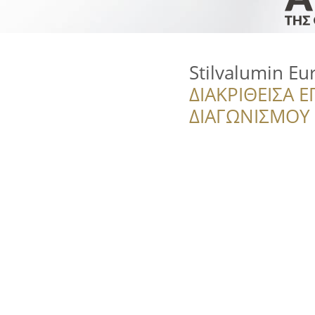
Stilvalumin Eu
ΔΙΑΚΡΙΘΕΙΣΑ Ε
ΔΙΑΓΩΝΙΣΜΟΥ ‘’