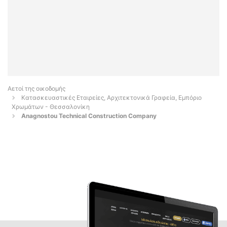
Αετοί της οικοδομής
Κατασκευαστικές Εταιρείες, Αρχιτεκτονικά Γραφεία, Εμπόριο
Χρωμάτων - Θεσσαλονίκη
Anagnostou Technical Construction Company