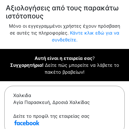
Αξιολογήσεις από τους παρακάτω
ιστότοπους
Μόνο οι εγγεγραμμένοι χρήστες έχουν πρόσβαση
σε αυτές τις πληροφορίες.
Κάντε κλικ εδώ για να
συνδεθείτε.
Αυτή είναι η εταιρεία σας
?
Συγχαρητήρια!
Δείτε πώς μπορείτε να λάβετε το
πακέτο βραβείων!
Χαλκιδα
Αγία Παρασκευή, Δροσιά Χαλκίδας
Δείτε το προφίλ της εταιρείας σας