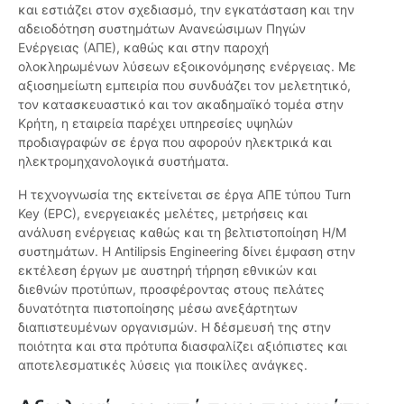
και εστιάζει στον σχεδιασμό, την εγκατάσταση και την
αδειοδότηση συστημάτων Ανανεώσιμων Πηγών
Ενέργειας (ΑΠΕ), καθώς και στην παροχή
ολοκληρωμένων λύσεων εξοικονόμησης ενέργειας. Με
αξιοσημείωτη εμπειρία που συνδυάζει τον μελετητικό,
τον κατασκευαστικό και τον ακαδημαϊκό τομέα στην
Κρήτη, η εταιρεία παρέχει υπηρεσίες υψηλών
προδιαγραφών σε έργα που αφορούν ηλεκτρικά και
ηλεκτρομηχανολογικά συστήματα.
Η τεχνογνωσία της εκτείνεται σε έργα ΑΠΕ τύπου Turn
Key (EPC), ενεργειακές μελέτες, μετρήσεις και
ανάλυση ενέργειας καθώς και τη βελτιστοποίηση Η/Μ
συστημάτων. Η Antilipsis Engineering δίνει έμφαση στην
εκτέλεση έργων με αυστηρή τήρηση εθνικών και
διεθνών προτύπων, προσφέροντας στους πελάτες
δυνατότητα πιστοποίησης μέσω ανεξάρτητων
διαπιστευμένων οργανισμών. Η δέσμευσή της στην
ποιότητα και στα πρότυπα διασφαλίζει αξιόπιστες και
αποτελεσματικές λύσεις για ποικίλες ανάγκες.