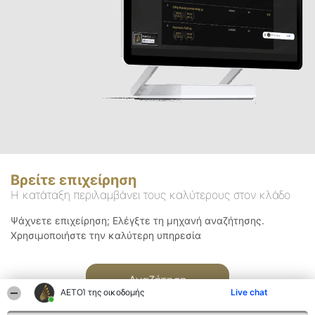
Βρείτε επιχείρηση
Η κατάταξη περιλαμβάνει τους καλύτερους στον κλάδο
Ψάχνετε επιχείρηση; Ελέγξτε τη μηχανή αναζήτησης.
Χρησιμοποιήστε την καλύτερη υπηρεσία
Αναζήτηση
ΑΕΤΟΊ της οικοδομής
Live chat