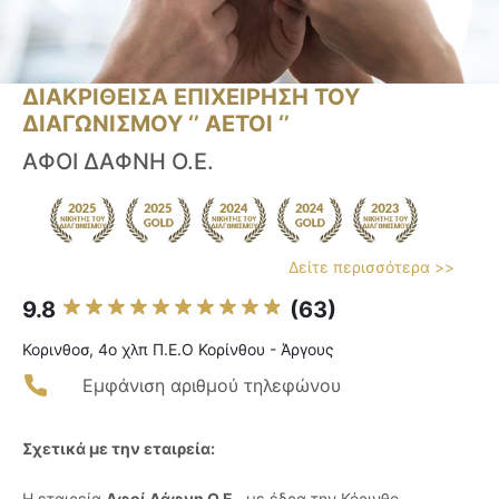
ΔΙΑΚΡΙΘΕΙΣΑ ΕΠΙΧΕΙΡΗΣΗ ΤΟΥ
ΔΙΑΓΩΝΙΣΜΟΥ ‘’ ΑΕΤΟΙ ‘’
ΑΦΟΙ ΔΑΦΝΗ Ο.Ε.
Δείτε περισσότερα >>
9.8
(63)
Κορινθοσ, 4ο χλπ Π.Ε.Ο Κορίνθου - Άργους
Εμφάνιση αριθμού τηλεφώνου
Σχετικά με την εταιρεία:
Η εταιρεία
Αφοί Δάφνη Ο.Ε.
, με έδρα την Κόρινθο,