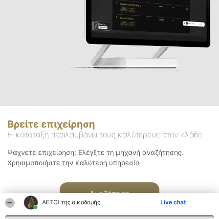
Βρείτε επιχείρηση
Η κατάταξη περιλαμβάνει τους καλύτερους στον κλάδο
Ψάχνετε επιχείρηση; Ελέγξτε τη μηχανή αναζήτησης.
Χρησιμοποιήστε την καλύτερη υπηρεσία
Αναζήτηση
ΑΕΤΟΊ της οικοδομής
Live chat