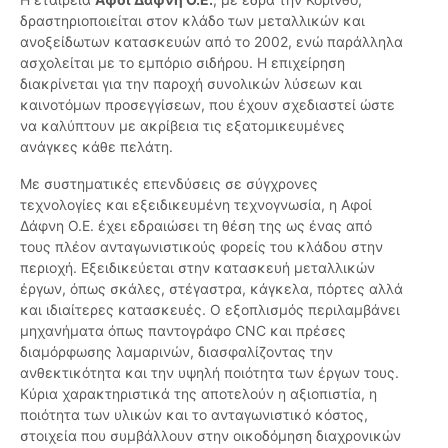
δραστηριοποιείται στον κλάδο των μεταλλικών και
ανοξείδωτων κατασκευών από το 2002, ενώ παράλληλα
ασχολείται με το εμπόριο σιδήρου. Η επιχείρηση
διακρίνεται για την παροχή συνολικών λύσεων και
καινοτόμων προσεγγίσεων, που έχουν σχεδιαστεί ώστε
να καλύπτουν με ακρίβεια τις εξατομικευμένες
ανάγκες κάθε πελάτη.
Με συστηματικές επενδύσεις σε σύγχρονες
τεχνολογίες και εξειδικευμένη τεχνογνωσία, η Αφοί
Δάφνη Ο.Ε. έχει εδραιώσει τη θέση της ως ένας από
τους πλέον ανταγωνιστικούς φορείς του κλάδου στην
περιοχή. Εξειδικεύεται στην κατασκευή μεταλλικών
έργων, όπως σκάλες, στέγαστρα, κάγκελα, πόρτες αλλά
και ιδιαίτερες κατασκευές. Ο εξοπλισμός περιλαμβάνει
μηχανήματα όπως παντογράφο CNC και πρέσες
διαμόρφωσης λαμαρινών, διασφαλίζοντας την
ανθεκτικότητα και την υψηλή ποιότητα των έργων τους.
Κύρια χαρακτηριστικά της αποτελούν η αξιοπιστία, η
ποιότητα των υλικών και το ανταγωνιστικό κόστος,
στοιχεία που συμβάλλουν στην οικοδόμηση διαχρονικών