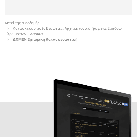
Αετοί της οικοδομής
Κατασκευαστικές Εταιρείες, Αρχιτεκτονικά Γραφεία, Εμπόριο
Χρωμάτων - Λαρισα
ΔΟΜΕΝ Εμπορική Κατασκευαστική