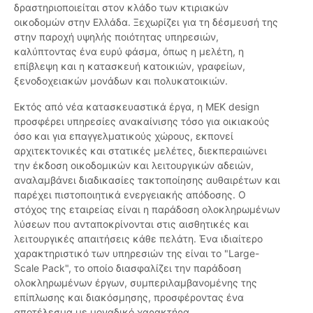
δραστηριοποιείται στον κλάδο των κτιριακών
οικοδομών στην Ελλάδα. Ξεχωρίζει για τη δέσμευσή της
στην παροχή υψηλής ποιότητας υπηρεσιών,
καλύπτοντας ένα ευρύ φάσμα, όπως η μελέτη, η
επίβλεψη και η κατασκευή κατοικιών, γραφείων,
ξενοδοχειακών μονάδων και πολυκατοικιών.
Εκτός από νέα κατασκευαστικά έργα, η MEK design
προσφέρει υπηρεσίες ανακαίνισης τόσο για οικιακούς
όσο και για επαγγελματικούς χώρους, εκπονεί
αρχιτεκτονικές και στατικές μελέτες, διεκπεραιώνει
την έκδοση οικοδομικών και λειτουργικών αδειών,
αναλαμβάνει διαδικασίες τακτοποίησης αυθαιρέτων και
παρέχει πιστοποιητικά ενεργειακής απόδοσης. Ο
στόχος της εταιρείας είναι η παράδοση ολοκληρωμένων
λύσεων που ανταποκρίνονται στις αισθητικές και
λειτουργικές απαιτήσεις κάθε πελάτη. Ένα ιδιαίτερο
χαρακτηριστικό των υπηρεσιών της είναι το "Large-
Scale Pack", το οποίο διασφαλίζει την παράδοση
ολοκληρωμένων έργων, συμπεριλαμβανομένης της
επίπλωσης και διακόσμησης, προσφέροντας ένα
αποτέλεσμα με μοναδικό χαρακτήρα.