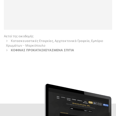
Αετοί της οικοδομής
Κατασκευαστικές Εταιρείες, Αρχιτεκτονικά Γραφεία, Εμπόριο
Χρωμάτων - Μαρκόπουλο
ΚΟΦΙΝΑΣ ΠΡΟΚΑΤΑΣΚΕΥΑΣΜΕΝΑ ΣΠΙΤΙΑ