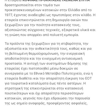
δραστηριοποιείται στον τομέα των
προκατασκευασμένων κατοικιών στην Ελλάδα από το
1977, έχοντας αναδειχθεί ως πρωτοπόρος στον κλάδο. Η
εταιρεία επικεντρώνεται στη δημιουργία οικιών που
ξεχωρίζουν για την ποιότητα κατασκευής τους,
αξιοποιώντας σύγχρονες τεχνικές, εξαιρετικά υλικά και
τη γνώση που απορρέει από πολυετή εμπειρία.
Τα προϊόντα της ξεχωρίζουν για τη στιβαρότητα, την
αξιοπιστία και την ανθεκτικότητά τους, καθώς και για
τη βελτιωμένη θερμοϋγρομόνωση, την ενεργειακή
αποδοτικότητα και την ενισχυμένη αντισεισμική
προστασία. Η αντοχή των συστημάτων δόμησης της
εταιρείας έχει πιστοποιηθεί μέσω δοκιμών σε
συνεργασία με το Εθνικό Μετσόβιο Πολυτεχνείο, ενώ η
εταιρεία διαθέτει και την απαραίτητη έγκριση του ΕΟΤ
για τουριστικά καταλύματα έως πέντε αστέρων. Η
στρατηγική της επικεντρώνεται στην κατασκευή
ποιοτικότερων και όχι απαραίτητα περισσότερων
κατοικιών, γεγονός που έχει εδραιώσει την παρουσία
της ως σημείο αναφοράς, προσφέροντας ασφαλείς,