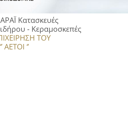
ΡΑΪ Κατασκευές
Σιδήρου - Κεραμοσκεπές
ΠΙΧΕΙΡΗΣΗ ΤΟΥ
 ΑΕΤΟΙ ‘’