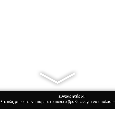
Συγχαρητήρια!
γξτε πώς μπορείτε να πάρετε το πακέτο βραβείων, για να απολαύσε