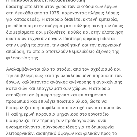
δραστηριοποιείται στον χώρο των οικοδομικών έργων
στη Λευκάδα από το 1975, παρέχοντας πλήρεις λύσεις
για κατασκευές. Η εταιρεία διαθέτει εκτενή εμπειρία,
με ειδίκευση στην ανέγερση και πώληση ακινήτων όπως
διαμερίσματα και μεζονέτες, καθώς και στην υλοποίηση
ιδιωτικών τεχνικών έργων. Ιδιαίτερη έμφαση δίδεται
στην υψηλή ποιότητα, την αισθητική και την ενεργειακή
απόδοση, τα οποία αποτελούν θεμελιώδεις άξονες της
φιλοσοφίας της.
Αναλαμβάνονται όλα τα στάδια, από τον σχεδιασμό και
την επίβλεψη έως και την ολοκληρωμένη παράδοση των
έργων, καλύπτοντας ανάγκες ανέγερσης ή ανακαίνισης
κατοικιών και επαγγελματικών χώρων. Η εταιρεία
στηρίζεται σε έμπειρο τεχνικό και επιστημονικό
προσωπικό και επιλέγει ποιοτικά υλικά, ώστε να
διασφαλίζεται η ασφάλεια και αντοχή των κατασκευών.
Η καθημερινή παρουσία μηχανικού στο εργοτάξιο
διασφαλίζει την τήρηση των προδιαγραφών, ενώ
ενσωματώνονται σύγχρονες ιδέες για τη δημιουργία
λειτουργικών, αισθητικά άψογων και φιλικών προς το