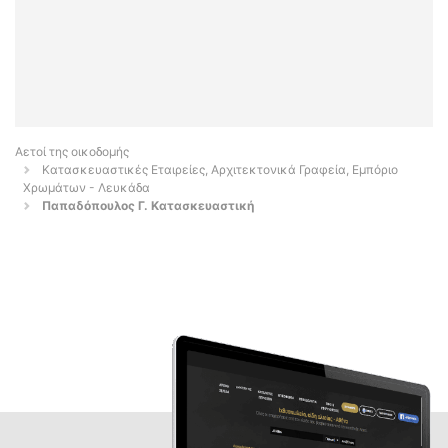
Αετοί της οικοδομής
Κατασκευαστικές Εταιρείες, Αρχιτεκτονικά Γραφεία, Εμπόριο
Χρωμάτων - Λευκάδα
Παπαδόπουλος Γ. Κατασκευαστική