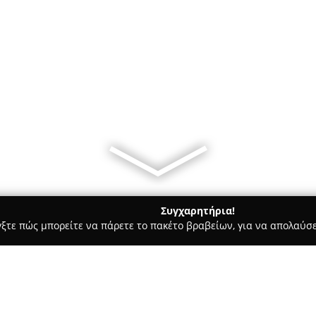
Συγχαρητήρια!
γξτε πώς μπορείτε να πάρετε το πακέτο βραβείων, για να απολαύσε
ς, Αρχιτεκτονικά Γραφεία, Εμπόριο Χρωμάτων - Αλεξανδρούπολη