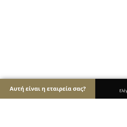
Αυτή είναι η εταιρεία σας?
Ελέ
Αετοί της οικοδομής
Κατασκευαστικές Εταιρείε