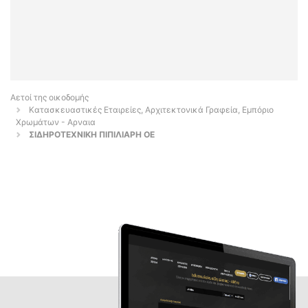
Αετοί της οικοδομής
Κατασκευαστικές Εταιρείες, Αρχιτεκτονικά Γραφεία, Εμπόριο
Χρωμάτων - Αρναια
ΣΙΔΗΡΟΤΕΧΝΙΚΗ ΠΙΠΙΛΙΑΡΗ ΟΕ