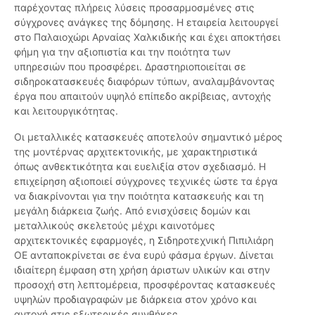
παρέχοντας πλήρεις λύσεις προσαρμοσμένες στις
σύγχρονες ανάγκες της δόμησης. Η εταιρεία λειτουργεί
στο Παλαιοχώρι Αρναίας Χαλκιδικής και έχει αποκτήσει
φήμη για την αξιοπιστία και την ποιότητα των
υπηρεσιών που προσφέρει. Δραστηριοποιείται σε
σιδηροκατασκευές διαφόρων τύπων, αναλαμβάνοντας
έργα που απαιτούν υψηλό επίπεδο ακρίβειας, αντοχής
και λειτουργικότητας.
Οι μεταλλικές κατασκευές αποτελούν σημαντικό μέρος
της μοντέρνας αρχιτεκτονικής, με χαρακτηριστικά
όπως ανθεκτικότητα και ευελιξία στον σχεδιασμό. Η
επιχείρηση αξιοποιεί σύγχρονες τεχνικές ώστε τα έργα
να διακρίνονται για την ποιότητα κατασκευής και τη
μεγάλη διάρκεια ζωής. Από ενισχύσεις δομών και
μεταλλικούς σκελετούς μέχρι καινοτόμες
αρχιτεκτονικές εφαρμογές, η Σιδηροτεχνική Πιπιλιάρη
ΟΕ ανταποκρίνεται σε ένα ευρύ φάσμα έργων. Δίνεται
ιδιαίτερη έμφαση στη χρήση άριστων υλικών και στην
προσοχή στη λεπτομέρεια, προσφέροντας κατασκευές
υψηλών προδιαγραφών με διάρκεια στον χρόνο και
αντοχή στις εξωτερικές συνθήκες.