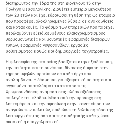
διατηρώντας την έδρα της στη Διογένους 15 στην
Πολίχνη Θεσσαλονίκης. Διαθέτει εμπειρία μεγαλύτερη
των 23 ετών και έχει εδραιώσει τη θέση της ως εταιρεία
που προσφέρει ολοκληρωμένες λύσεις σε ανακαινίσεις
και κατασκευές. Το φάσμα των υπηρεσιών που παρέχει
περιλαμβάνει εξειδικευμένους ελαιοχρωματισμούς,
θερμομονωτικές και μονωτικές εφαρμογές διαφόρων
τύπων, εφαρμογές γυψοσανίδων, εργασίες
σοβατίσματος καθώς και δημιουργικές τεχνοτροπίες.
Η φιλοσοφία της εταιρείας βασίζεται στην εξειδίκευση,
την ποιότητα και τη συνέπεια, δίνοντας έμφαση στην
τήρηση υψηλών προτύπων σε κάθε έργο που
αναλαμβάνει. Η δέσμευση για εξαιρετική ποιότητα και
εγγυημένα αποτελέσματα κατατάσσει τις
Χρωμοσυνθέσεις ανάμεσα στις πλέον αξιόπιστες
επιλογές του κλάδου. Μέσα από την προσοχή στη
λεπτομέρεια και την αφοσίωση στην ικανοποίηση των
αναγκών των πελατών, επιδιώκει τη βελτίωση τόσο της
λειτουργικότητας όσο και της αισθητικής κάθε χώρου,
οικιακού ή επαγγελματικού.