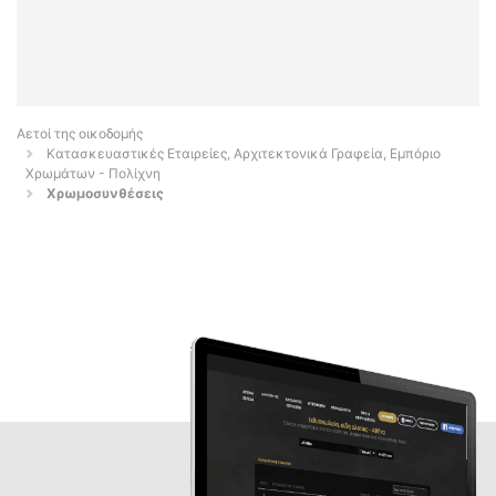
Αετοί της οικοδομής
Κατασκευαστικές Εταιρείες, Αρχιτεκτονικά Γραφεία, Εμπόριο
Χρωμάτων - Πολίχνη
Χρωμοσυνθέσεις