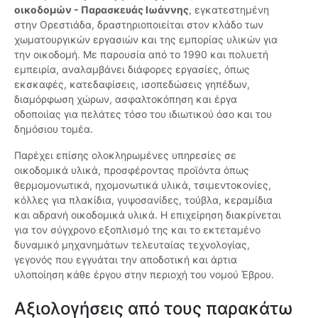
οικοδομών - Παρασκευάς Ιωάννης
, εγκατεστημένη
στην Ορεστιάδα, δραστηριοποιείται στον κλάδο των
χωματουργικών εργασιών και της εμπορίας υλικών για
την οικοδομή. Με παρουσία από το 1990 και πολυετή
εμπειρία, αναλαμβάνει διάφορες εργασίες, όπως
εκσκαφές, κατεδαφίσεις, ισοπεδώσεις γηπέδων,
διαμόρφωση χώρων, ασφαλτοκόπηση και έργα
οδοποιίας για πελάτες τόσο του ιδιωτικού όσο και του
δημόσιου τομέα.
Παρέχει επίσης ολοκληρωμένες υπηρεσίες σε
οικοδομικά υλικά, προσφέροντας προϊόντα όπως
θερμομονωτικά, ηχομονωτικά υλικά, τσιμεντοκονίες,
κόλλες για πλακίδια, γυψοσανίδες, τούβλα, κεραμίδια
και αδρανή οικοδομικά υλικά. Η επιχείρηση διακρίνεται
για τον σύγχρονο εξοπλισμό της και το εκτεταμένο
δυναμικό μηχανημάτων τελευταίας τεχνολογίας,
γεγονός που εγγυάται την αποδοτική και άρτια
υλοποίηση κάθε έργου στην περιοχή του νομού Έβρου.
Αξιολογήσεις από τους παρακάτω