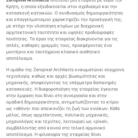
Κρήτη, η οποία εξειδικεύεται στον σχεδιασμό και την
κατασκευή κατοικιών. Ο συνδυασμός δημιουργικότητας
και επαγγελματισμού χαρακτηρίζει την προσέγγισή της,
με στόχο την υλοποίηση κτιρίων με διαχρονική
αρχιτεκτονική ταυτότητα και υψηλές προδιαγραφές
ποιότητας. Τα έργα της εταιρείας διακρίνονται για τις
απλές, καθαρές γραμμές τους, προσφέροντας ένα
μοντέρνο και ταυτόχρονα κλασικό αισθητικό
αποτέλεσμα.
Η ομάδα της Zeropixel Architects ενσωματώνει σύγχρονη
τεχνολογία, καθώς και αρχές βιωσιμότητας και
μηχανικής, αποφεύγοντας τις υπέρμετρα δαπανηρές
κατασκευές. Η διαφοροποίηση της εταιρείας έγκειται
στην έμφαση που δίνει στη συνεργασία και στην
ομαδική δημιουργικότητα, αντιμετωπίζοντας το κτίριο
ως «οθόνη» που απεικονίζει τη ζωή των ενοίκων. Κάθε
μέλος, όπως αρχιτέκτονας, πολιτικός μηχανικός,
μηχανολόγος και τεχνίτες, λειτουργεί ως «pixel»,
συμβάλλοντας από κοινού στο τελικό αρμονικό
αποτέλεσμα. Η φιλοσοφία της εταιρείας δίνει