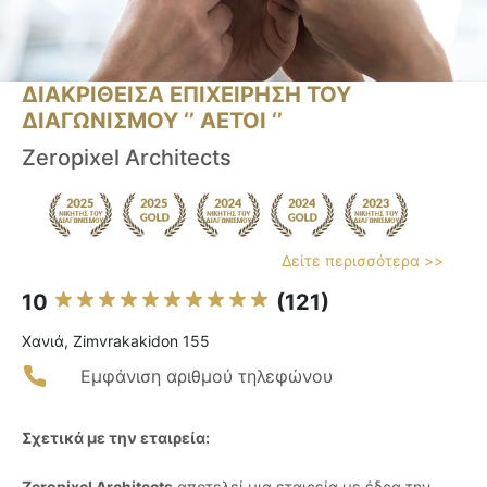
ΔΙΑΚΡΙΘΕΙΣΑ ΕΠΙΧΕΙΡΗΣΗ ΤΟΥ
ΔΙΑΓΩΝΙΣΜΟΥ ‘’ ΑΕΤΟΙ ‘’
Zeropixel Architects
Δείτε περισσότερα >>
10
(121)
Χανιά, Zimvrakakidon 155
Εμφάνιση αριθμού τηλεφώνου
Σχετικά με την εταιρεία:
Zeropixel Architects
αποτελεί μια εταιρεία με έδρα την