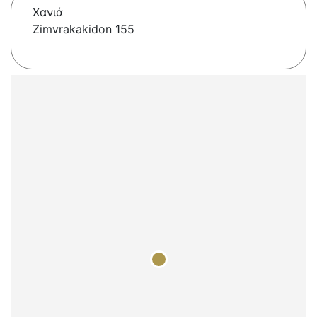
Χανιά
Zimvrakakidon 155