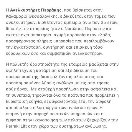
Η
Ανελκυστήρες Περράκης
, που βρίσκεται στην
Καλαμαριά Θεσσαλονίκης, ειδικεύεται στον τομέα των
ανελκυστήρων, διαθέτοντας εμπειρία άνω των 35 ετών.
Ιδρυτής της εταιρείας ήταν ο Νικόλαος Περράκης και
έκτοτε έχει αποκτήσει ισχυρή παρουσία στον κλάδο,
προσφέροντας πλήρεις υπηρεσίες που περιλαμβάνουν
την εγκατάσταση, συντήρηση και επισκευή τόσο
υδραυλικών όσο και συμβατικών ανελκυστήρων.
Η πολυετής δραστηριότητα της εταιρείας βασίζεται στην
υψηλή τεχνική κατάρτιση και εξειδίκευση του
προσωπικού της, διασφαλίζοντας αξιόπιστες και
προσαρμοσμένες λύσεις ανάλογα με τις απαιτήσεις
κάθε έργου. Με σταθερή προσήλωση στην ασφάλεια και
τη συνέπεια, τηρούνται όλα τα πρότυπα που προβλέπει η
Ευρωπαϊκή οδηγία, εξασφαλίζοντας έτσι την ασφαλή
και αδιάλειπτη λειτουργία των ανελκυστήρων. Η
επιμονή στην παροχή ποιοτικών υπηρεσιών και η
έμφαση στην ικανοποίηση των πελατών ξεχωρίζουν την
Perraki Lift στον χώρο των συστημάτων ανύψωσης.