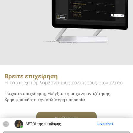
Βρείτε επιχείρηση
Η κατάταξη περιλαμβάνει τους καλύτερους στον κλάδο
Ψάχνετε επιχείρηση; Ελέγξτε τη μηχανή αναζήτησης.
Χρησιμοποιήστε την καλύτερη υπηρεσία
Αναζήτηση
ΑΕΤΟΊ της οικοδομής
Live chat