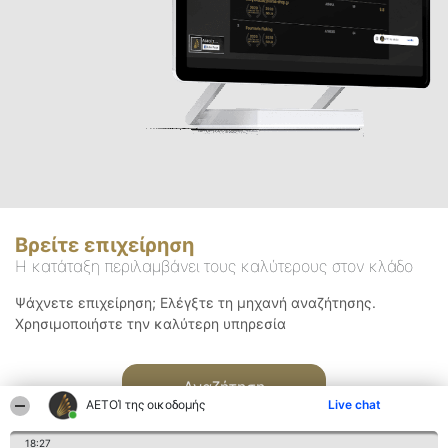
Βρείτε επιχείρηση
Η κατάταξη περιλαμβάνει τους καλύτερους στον κλάδο
Ψάχνετε επιχείρηση; Ελέγξτε τη μηχανή αναζήτησης.
Χρησιμοποιήστε την καλύτερη υπηρεσία
Αναζήτηση
ΑΕΤΟΊ της οικοδομής
Live chat
18:27