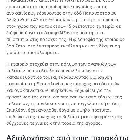
δραστηριότητα τις οικοδομικές εργασίες και τις
ανακαινίσεις, εδρεύοντας στην οδό Παπαναστασίου
Αλεξάνδρου 42 στη Θεσσαλονίκη. Παρέχει υπηρεσίες
στον χώρο των κατασκευών, διαθέτοντας εμπειρία σε
διάφορα έργα και διασφαλίζοντας ποιότητα κι
αξιοπιστία στις παροχές της. Η φιλοσοφία της εταιρείας
βασίζεται στη λεπτομερή εκτέλεση και στη δέσμευση
για άρτια αποτελέσματα.
Η εταιρεία στοχεύει στην κάλυψη των αναγκών των
πελατών μέσω ολοκληρωμένων λύσεων στον
κατασκευαστικό τομέα, εδραιώνοντας μια ισχυρή
παρουσία στη Θεσσαλονίκη ως πάροχος οικοδομικών
και ανακαινιστικών υπηρεσιών. Ξεχωρίζει για την
προσήλωσή της στην ικανοποίηση των απαιτήσεων της
πελατείας, τη συνέπεια και την επαγγελματική στάση.
Επιπλέον, έχει αναλάβει έργα με υψηλά πρότυπα,
επιδιώκοντας συνεχώς τη βελτίωση και εφαρμόζοντας
σύγχρονες τεχνικές στην πορεία της αγοράς.
Αξιολογήσεις από τους παρακάτω