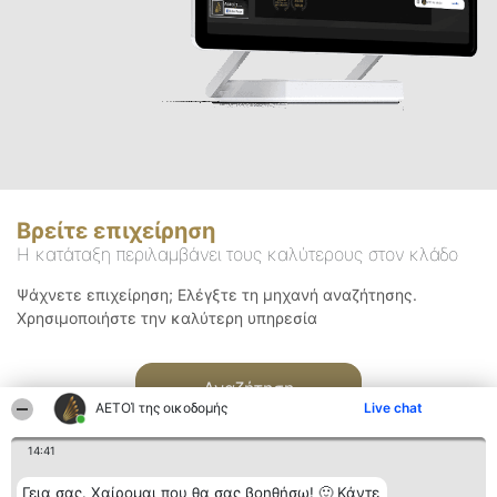
Βρείτε επιχείρηση
Η κατάταξη περιλαμβάνει τους καλύτερους στον κλάδο
Ψάχνετε επιχείρηση; Ελέγξτε τη μηχανή αναζήτησης.
Χρησιμοποιήστε την καλύτερη υπηρεσία
Αναζήτηση
ΑΕΤΟΊ της οικοδομής
Live chat
14:41
Γεια σας. Χαίρομαι που θα σας βοηθήσω! 🙂 Κάντε