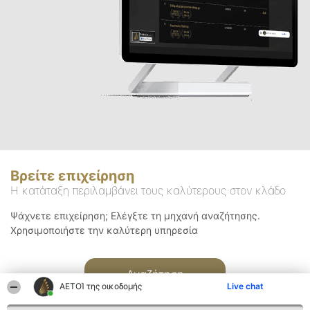
Βρείτε επιχείρηση
Η κατάταξη περιλαμβάνει τους καλύτερους στον κλάδο
Ψάχνετε επιχείρηση; Ελέγξτε τη μηχανή αναζήτησης.
Χρησιμοποιήστε την καλύτερη υπηρεσία
Αναζήτηση
ΑΕΤΟΊ της οικοδομής
Live chat