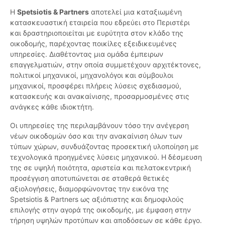
Η
Spetsiotis & Partners
αποτελεί μια καταξιωμένη
κατασκευαστική εταιρεία που εδρεύει στο Περιστέρι
και δραστηριοποιείται με ευρύτητα στον κλάδο της
οικοδομής, παρέχοντας ποικίλες εξειδικευμένες
υπηρεσίες. Διαθέτοντας μια ομάδα έμπειρων
επαγγελματιών, στην οποία συμμετέχουν αρχιτέκτονες,
πολιτικοί μηχανικοί, μηχανολόγοι και σύμβουλοι
μηχανικοί, προσφέρει πλήρεις λύσεις σχεδιασμού,
κατασκευής και ανακαίνισης, προσαρμοσμένες στις
ανάγκες κάθε ιδιοκτήτη.
Οι υπηρεσίες της περιλαμβάνουν τόσο την ανέγερση
νέων οικοδομών όσο και την ανακαίνιση όλων των
τύπων χώρων, συνδυάζοντας προσεκτική υλοποίηση με
τεχνολογικά προηγμένες λύσεις μηχανικού. Η δέσμευση
της σε υψηλή ποιότητα, αριστεία και πελατοκεντρική
προσέγγιση αποτυπώνεται σε σταθερά θετικές
αξιολογήσεις, διαμορφώνοντας την εικόνα της
Spetsiotis & Partners ως αξιόπιστης και δημοφιλούς
επιλογής στην αγορά της οικοδομής, με έμφαση στην
τήρηση υψηλών προτύπων και αποδόσεων σε κάθε έργο.