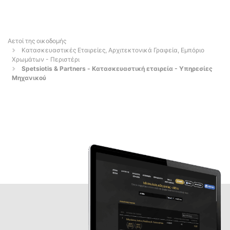
Αετοί της οικοδομής
Κατασκευαστικές Εταιρείες, Αρχιτεκτονικά Γραφεία, Εμπόριο
Χρωμάτων - Περιστέρι
Spetsiotis & Partners - Κατασκευαστική εταιρεία - Υπηρεσίες
Μηχανικού