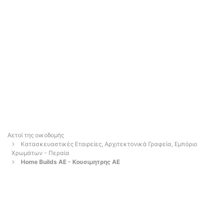
Αετοί της οικοδομής
Κατασκευαστικές Εταιρείες, Αρχιτεκτονικά Γραφεία, Εμπόριο
Χρωμάτων - Περαία
Home Builds AE - Κουσιμητρης ΑΕ