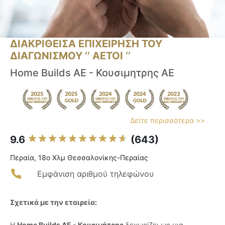
ΔΙΑΚΡΙΘΕΙΣΑ ΕΠΙΧΕΙΡΗΣΗ ΤΟΥ
ΔΙΑΓΩΝΙΣΜΟΥ ‘’ ΑΕΤΟΙ ‘’
Home Builds AE - Κουσιμητρης ΑΕ
Δείτε περισσότερα >>
9.6
(643)
Περαία, 18ο Χλμ Θεσσαλονίκης-Περαίας
Εμφάνιση αριθμού τηλεφώνου
Σχετικά με την εταιρεία:
Η
Home Builds ΑΕ - Κουσιμήτρης
ξεχωρίζει ως μια