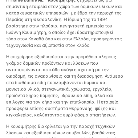
σημαντική εταιρεία στον χώρο των δομικών υλικών και
κατασκευαστικών υπηρεσιών, με έδρα την περιοχή της
Περαίας στη Θεσσαλονίκη. Η ίδρυσή της το 1994
βασίστηκε στην πλούσια, πενηνταετή εμπειρία του
Ιωάννη Κουσιμήτρη, ο οποίος έχει δραστηριοποιηθεί
τόσο στον Καναδά όσο και στην Ελλάδα, προσφέροντας
τεχνογνωσία και αξιοπιστία στον κλάδο.
Η επιχείρηση εξειδικεύεται στην προμήθεια πλήρους
γκάμας δομικών προϊόντων και λύσεων που
ανταποκρίνονται σε κάθε ανάγκη σχετική με την
οικοδομή, τις ανακαινίσεις και τη διακόσμηση. Ανάμεσα
στα διαθέσιμα είδη περιλαμβάνονται δομικά και
μονωτικά υλικά, στεγανωτικά, χρώματα, εργαλεία,
προϊόντα ξηράς δόμησης, υδραυλικά είδη, αλλά και
επιλογές για τον κήπο και την επιπλοποιία. Η εταιρεία
προσφέρει επίσης συστήματα θέρμανσης, ψύξης και
κιγκαλερίας, καλύπτοντας ευρύ φάσμα απαιτήσεων.
Η Κουσιμήτρης διακρίνεται για την παροχή τεχνικών
λύσεων και εξειδικευμένων συμβουλών, βοηθώντας