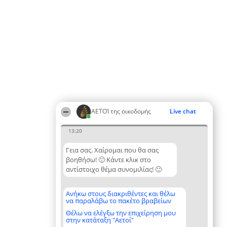
ΑΕΤΟΊ της οικοδομής
Live chat
13:20
Γεια σας. Χαίρομαι που θα σας
βοηθήσω! 🙂 Κάντε κλικ στο
αντίστοιχο θέμα συνομιλίας! 🙂
Ανήκω στους διακριθέντες και θέλω
να παραλάβω το πακέτο βραβείων
Θέλω να ελέγξω την επιχείρηση μου
στην κατάταξη "Αετοί"