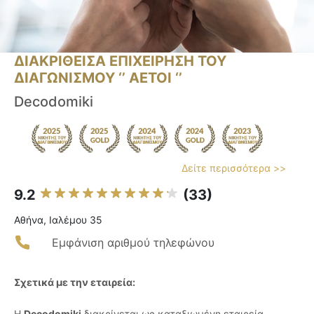
ΔΙΑΚΡΙΘΕΙΣΑ ΕΠΙΧΕΙΡΗΣΗ ΤΟΥ
ΔΙΑΓΩΝΙΣΜΟΥ ‘’ ΑΕΤΟΙ ‘’
Decodomiki
Δείτε περισσότερα >>
9.2
(33)
Αθήνα, Ιαλέμου 35
Εμφάνιση αριθμού τηλεφώνου
Σχετικά με την εταιρεία:
Η
Decodomiki
διακρίνεται ως καταξιωμένη εταιρεία