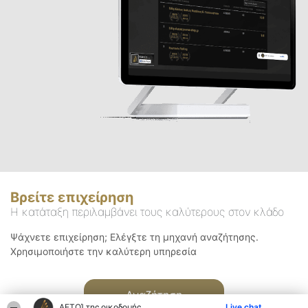
Βρείτε επιχείρηση
Η κατάταξη περιλαμβάνει τους καλύτερους στον κλάδο
Ψάχνετε επιχείρηση; Ελέγξτε τη μηχανή αναζήτησης.
Χρησιμοποιήστε την καλύτερη υπηρεσία
Αναζήτηση
ΑΕΤΟΊ της οικοδομής
Live chat