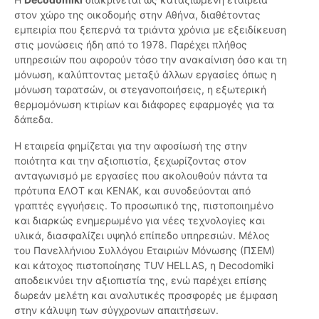
στον χώρο της οικοδομής στην Αθήνα, διαθέτοντας
εμπειρία που ξεπερνά τα τριάντα χρόνια με εξειδίκευση
στις μονώσεις ήδη από το 1978. Παρέχει πλήθος
υπηρεσιών που αφορούν τόσο την ανακαίνιση όσο και τη
μόνωση, καλύπτοντας μεταξύ άλλων εργασίες όπως η
μόνωση ταρατσών, οι στεγανοποιήσεις, η εξωτερική
θερμομόνωση κτιρίων και διάφορες εφαρμογές για τα
δάπεδα.
Η εταιρεία φημίζεται για την αφοσίωσή της στην
ποιότητα και την αξιοπιστία, ξεχωρίζοντας στον
ανταγωνισμό με εργασίες που ακολουθούν πάντα τα
πρότυπα ΕΛΟΤ και ΚΕΝΑΚ, και συνοδεύονται από
γραπτές εγγυήσεις. Το προσωπικό της, πιστοποιημένο
και διαρκώς ενημερωμένο για νέες τεχνολογίες και
υλικά, διασφαλίζει υψηλό επίπεδο υπηρεσιών. Μέλος
του Πανελλήνιου Συλλόγου Εταιριών Μόνωσης (ΠΣΕΜ)
και κάτοχος πιστοποίησης TUV HELLAS, η Decodomiki
αποδεικνύει την αξιοπιστία της, ενώ παρέχει επίσης
δωρεάν μελέτη και αναλυτικές προσφορές με έμφαση
στην κάλυψη των σύγχρονων απαιτήσεων.