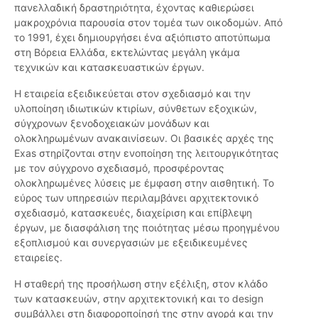
πανελλαδική δραστηριότητα, έχοντας καθιερώσει
μακροχρόνια παρουσία στον τομέα των οικοδομών. Από
το 1991, έχει δημιουργήσει ένα αξιόπιστο αποτύπωμα
στη Βόρεια Ελλάδα, εκτελώντας μεγάλη γκάμα
τεχνικών και κατασκευαστικών έργων.
Η εταιρεία εξειδικεύεται στον σχεδιασμό και την
υλοποίηση ιδιωτικών κτιρίων, σύνθετων εξοχικών,
σύγχρονων ξενοδοχειακών μονάδων και
ολοκληρωμένων ανακαινίσεων. Οι βασικές αρχές της
Exas στηρίζονται στην ενοποίηση της λειτουργικότητας
με τον σύγχρονο σχεδιασμό, προσφέροντας
ολοκληρωμένες λύσεις με έμφαση στην αισθητική. Το
εύρος των υπηρεσιών περιλαμβάνει αρχιτεκτονικό
σχεδιασμό, κατασκευές, διαχείριση και επίβλεψη
έργων, με διασφάλιση της ποιότητας μέσω προηγμένου
εξοπλισμού και συνεργασιών με εξειδικευμένες
εταιρείες.
Η σταθερή της προσήλωση στην εξέλιξη, στον κλάδο
των κατασκευών, στην αρχιτεκτονική και το design
συμβάλλει στη διαφοροποίησή της στην αγορά και την