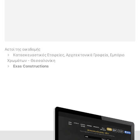
Αετοί της οικοδομής
Κατασκευαστικές Εταιρείες, Αρχιτεκτονικά Γραφεία, Εμπόριο
Χρωμάτων - Θεσσαλονίκη
Exas Constructions