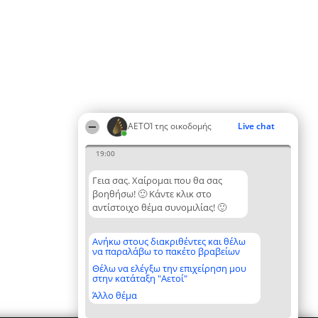
ΑΕΤΟΊ της οικοδομής
Live chat
19:00
Γεια σας. Χαίρομαι που θα σας
βοηθήσω! 🙂 Κάντε κλικ στο
αντίστοιχο θέμα συνομιλίας! 🙂
Ανήκω στους διακριθέντες και θέλω
να παραλάβω το πακέτο βραβείων
Θέλω να ελέγξω την επιχείρηση μου
στην κατάταξη "Αετοί"
Άλλο θέμα