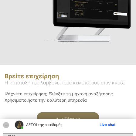
Βρείτε επιχείρηση
Η κατάταξη περιλαμβάνει τους καλύτερους στον κλάδο
Ψάχνετε επιχείρηση; Ελέγξτε τη μηχανή αναζήτησης.
Χρησιμοποιήστε την καλύτερη υπηρεσία
Αναζήτηση
ΑΕΤΟΊ της οικοδομής
Live chat