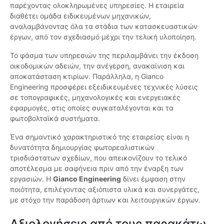
παρέχοντας ολοκληρωμένες υπηρεσίες. Η εταιρεία
διαθέτει ομάδα ειδικευμένων μηχανικών,
αναλαμβάνοντας όλα τα στάδια των κατασκευαστικών
έργων, από τον σχεδιασμό μέχρι την τελική υλοποίηση.
Το φάσμα των υπηρεσιών της περιλαμβάνει την έκδοση
οικοδομικών αδειών, την ανέγερση, ανακαίνιση και
αποκατάσταση κτιρίων. Παράλληλα, η Gianco
Engineering προσφέρει εξειδικευμένες τεχνικές λύσεις
σε τοπογραφικές, μηχανολογικές και ενεργειακές
εφαρμογές, στις οποίες συγκαταλέγονται και τα
φωτοβολταϊκά συστήματα.
Ένα σημαντικό χαρακτηριστικό της εταιρείας είναι η
δυνατότητα δημιουργίας φωτορεαλιστικών
τρισδιάστατων σχεδίων, που απεικονίζουν το τελικό
αποτέλεσμα με σαφήνεια πριν από την έναρξη των
εργασιών. Η
Gianco Engineering
δίνει έμφαση στην
ποιότητα, επιλέγοντας αξιόπιστα υλικά και συνεργάτες,
με στόχο την παράδοση άρτιων και λειτουργικών έργων.
Αξιολογήσεις από τους παρακάτω