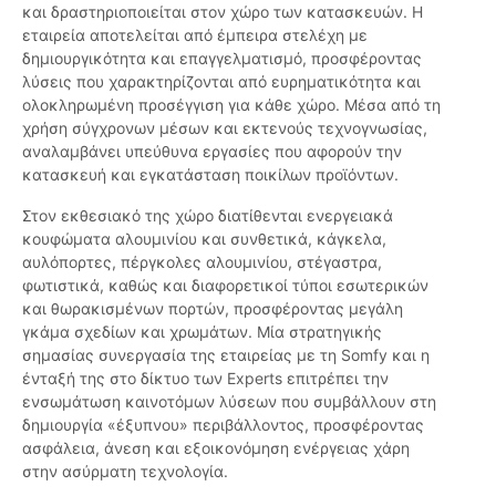
και δραστηριοποιείται στον χώρο των κατασκευών. Η
εταιρεία αποτελείται από έμπειρα στελέχη με
δημιουργικότητα και επαγγελματισμό, προσφέροντας
λύσεις που χαρακτηρίζονται από ευρηματικότητα και
ολοκληρωμένη προσέγγιση για κάθε χώρο. Μέσα από τη
χρήση σύγχρονων μέσων και εκτενούς τεχνογνωσίας,
αναλαμβάνει υπεύθυνα εργασίες που αφορούν την
κατασκευή και εγκατάσταση ποικίλων προϊόντων.
Στον εκθεσιακό της χώρο διατίθενται ενεργειακά
κουφώματα αλουμινίου και συνθετικά, κάγκελα,
αυλόπορτες, πέργκολες αλουμινίου, στέγαστρα,
φωτιστικά, καθώς και διαφορετικοί τύποι εσωτερικών
και θωρακισμένων πορτών, προσφέροντας μεγάλη
γκάμα σχεδίων και χρωμάτων. Μία στρατηγικής
σημασίας συνεργασία της εταιρείας με τη Somfy και η
ένταξή της στο δίκτυο των Experts επιτρέπει την
ενσωμάτωση καινοτόμων λύσεων που συμβάλλουν στη
δημιουργία «έξυπνου» περιβάλλοντος, προσφέροντας
ασφάλεια, άνεση και εξοικονόμηση ενέργειας χάρη
στην ασύρματη τεχνολογία.