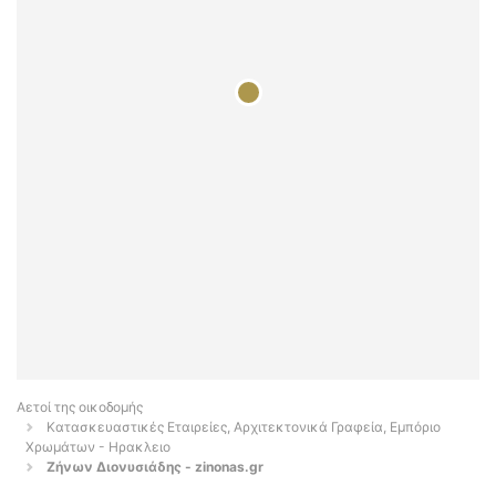
Αετοί της οικοδομής
Κατασκευαστικές Εταιρείες, Αρχιτεκτονικά Γραφεία, Εμπόριο
Χρωμάτων - Ηρακλειο
Ζήνων Διονυσιάδης - zinonas.gr