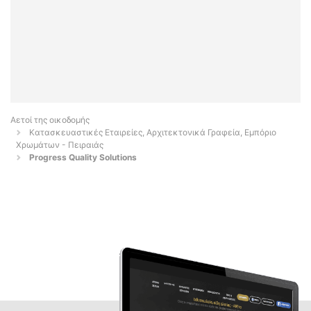
Αετοί της οικοδομής
Κατασκευαστικές Εταιρείες, Αρχιτεκτονικά Γραφεία, Εμπόριο
Χρωμάτων - Πειραιάς
Progress Quality Solutions