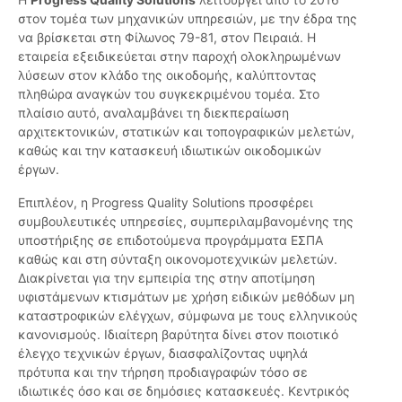
στον τομέα των μηχανικών υπηρεσιών, με την έδρα της
να βρίσκεται στη Φίλωνος 79-81, στον Πειραιά. Η
εταιρεία εξειδικεύεται στην παροχή ολοκληρωμένων
λύσεων στον κλάδο της οικοδομής, καλύπτοντας
πληθώρα αναγκών του συγκεκριμένου τομέα. Στο
πλαίσιο αυτό, αναλαμβάνει τη διεκπεραίωση
αρχιτεκτονικών, στατικών και τοπογραφικών μελετών,
καθώς και την κατασκευή ιδιωτικών οικοδομικών
έργων.
Επιπλέον, η Progress Quality Solutions προσφέρει
συμβουλευτικές υπηρεσίες, συμπεριλαμβανομένης της
υποστήριξης σε επιδοτούμενα προγράμματα ΕΣΠΑ
καθώς και στη σύνταξη οικονομοτεχνικών μελετών.
Διακρίνεται για την εμπειρία της στην αποτίμηση
υφιστάμενων κτισμάτων με χρήση ειδικών μεθόδων μη
καταστροφικών ελέγχων, σύμφωνα με τους ελληνικούς
κανονισμούς. Ιδιαίτερη βαρύτητα δίνει στον ποιοτικό
έλεγχο τεχνικών έργων, διασφαλίζοντας υψηλά
πρότυπα και την τήρηση προδιαγραφών τόσο σε
ιδιωτικές όσο και σε δημόσιες κατασκευές. Κεντρικός